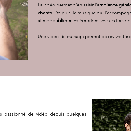
La vidéo permet d'en saisir l'
ambiance génér
vivante
. De plus, la musique qui l'accompag
afin de
sublimer
les émotions vécues lors de
Une vidéo de mariage permet de revivre tous
is passionné de vidéo depuis quelques