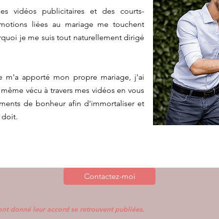
des vidéos publicitaires et des courts-
motions liées au mariage me touchent
rquoi je me suis tout naturellement dirigé
ue m'a apporté mon propre mariage, j'ai
e même vécu à travers mes vidéos en vous
nts de bonheur afin d'immortaliser et
 doit.
Contactez-moi
ont donné leur accord se retrouvent publiées.