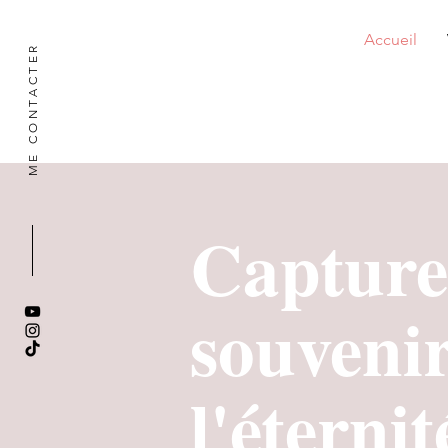
Accueil
ME CONTACTER
Capture
souveni
l'éternité