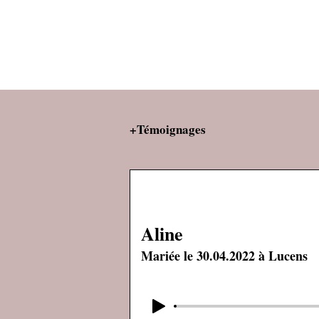
+Témoignages
Aline
Mariée
le 30.04.2022 à Lucens