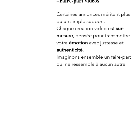
+Faire-part vidéos
Certaines annonces méritent plus
qu’un simple support.
Chaque création vidéo est
sur-
mesure
, pensée pour transmettre
votre
émotion
avec justesse et
authenticité
.
Imaginons ensemble un faire-part
qui ne ressemble à aucun autre.