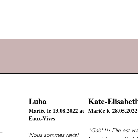
Luba
Kate-Elisabet
Mariée le 13.08.2022 aux
Mariée le 28.05.202
Eaux-Vives
"Gaël !!! Elle est v
"Nous sommes ravis!