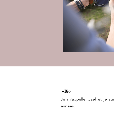
+Bio
Je m’appelle Gaël et je su
années.​